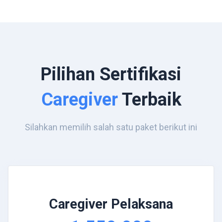
Pilihan Sertifikasi
Caregiver
Terbaik
Silahkan memilih salah satu paket berikut ini
Caregiver Pelaksana