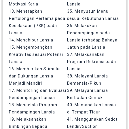
Motivasi Kerja
Lansia
13. Menerapkan
35. Menyusun Menu
Pertolongan Pertama pada
sesuai Kebutuhan Lansia
Kecelakaan (P3K) pada
36. Melakukan
Lansia
Pendampingan pada
14. Menghibur Lansia
Lansia terhadap Bahaya
15. Mengembangkan
Jatuh pada Lansia
Kreativitas sesuai Potensi
37. Melaksanakan
Lansia
Program Rekreasi pada
16. Memberikan Stimulus
Lansia
dan Dukungan Lansia
38. Melayani Lansia
Menjadi Mandiri
Demensia/Pikun
17. Monitoring dan Evaluasi
39. Melayani Lansia
Pendampingan Lansia
Berbadan Gemuk
18. Mengelola Program
40. Memandikan Lansia
Pendampingan Lansia
di Tempat Tidur
19. Melaksanakan
41. Menggunakan Sedot
Bimbingan kepada
Lendir/Suction