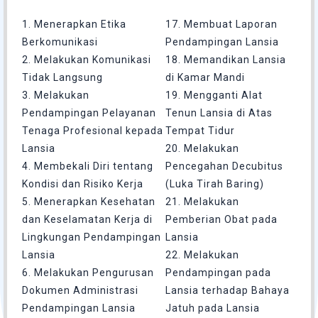
1. Menerapkan Etika
17. Membuat Laporan
Berkomunikasi
Pendampingan Lansia
2. Melakukan Komunikasi
18. Memandikan Lansia
Tidak Langsung
di Kamar Mandi
3. Melakukan
19. Mengganti Alat
Pendampingan Pelayanan
Tenun Lansia di Atas
Tenaga Profesional kepada
Tempat Tidur
Lansia
20. Melakukan
4. Membekali Diri tentang
Pencegahan Decubitus
Kondisi dan Risiko Kerja
(Luka Tirah Baring)
5. Menerapkan Kesehatan
21. Melakukan
dan Keselamatan Kerja di
Pemberian Obat pada
Lingkungan Pendampingan
Lansia
Lansia
22. Melakukan
6. Melakukan Pengurusan
Pendampingan pada
Dokumen Administrasi
Lansia terhadap Bahaya
Pendampingan Lansia
Jatuh pada Lansia