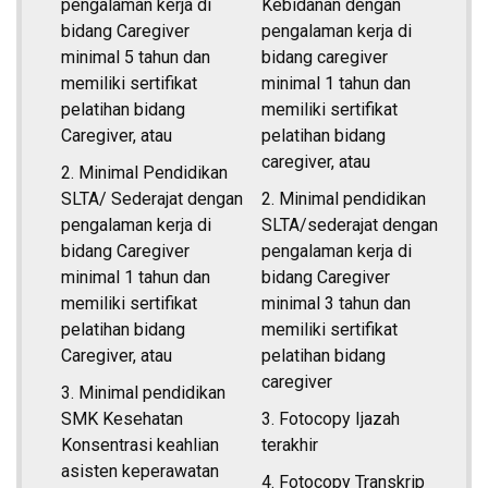
pengalaman kerja di
Kebidanan dengan
bidang Caregiver
pengalaman kerja di
minimal 5 tahun dan
bidang caregiver
memiliki sertifikat
minimal 1 tahun dan
pelatihan bidang
memiliki sertifikat
Caregiver, atau
pelatihan bidang
caregiver, atau
2. Minimal Pendidikan
SLTA/ Sederajat dengan
2. Minimal pendidikan
pengalaman kerja di
SLTA/sederajat dengan
bidang Caregiver
pengalaman kerja di
minimal 1 tahun dan
bidang Caregiver
memiliki sertifikat
minimal 3 tahun dan
pelatihan bidang
memiliki sertifikat
Caregiver, atau
pelatihan bidang
caregiver
3. Minimal pendidikan
SMK Kesehatan
3. Fotocopy Ijazah
Konsentrasi keahlian
terakhir
asisten keperawatan
4. Fotocopy Transkrip