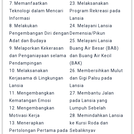
7. Memanfaatkan
23. Melaksanakan
Teknologi dalam Mencari
Program Rekreasi pada
Informasi
Lansia
8. Melakukan
24. Melayani Lansia
Pengembangan Diri dengan
Demensia/Pikun
Adat dan Budaya
25. Melayani Lansia
9. Melaporkan Kekerasan
Buang Air Besar (BAB)
dan Penganiayaan selama
dan Buang Air Kecil
Pendampingan
(BAK)
10. Melaksanakan
26. Membersihkan Mulut
Kerjasama di Lingkungan
dan Gigi Palsu pada
Lansia
Lansia
11. Mengembangkan
27. Membantu Jalan
Kematangan Emosi
pada Lansia yang
12. Mengembangkan
Lumpuh Sebelah
Motivasi Kerja
28. Memindahkan Lansia
13. Menerapkan
ke Kursi Roda dan
Pertolongan Pertama pada
Sebaliknyav