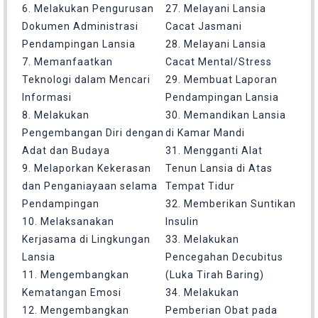
6. Melakukan Pengurusan
27. Melayani Lansia
Dokumen Administrasi
Cacat Jasmani
Pendampingan Lansia
28. Melayani Lansia
7. Memanfaatkan
Cacat Mental/Stress
Teknologi dalam Mencari
29. Membuat Laporan
Informasi
Pendampingan Lansia
8. Melakukan
30. Memandikan Lansia
Pengembangan Diri dengan
di Kamar Mandi
Adat dan Budaya
31. Mengganti Alat
9. Melaporkan Kekerasan
Tenun Lansia di Atas
dan Penganiayaan selama
Tempat Tidur
Pendampingan
32. Memberikan Suntikan
10. Melaksanakan
Insulin
Kerjasama di Lingkungan
33. Melakukan
Lansia
Pencegahan Decubitus
11. Mengembangkan
(Luka Tirah Baring)
Kematangan Emosi
34. Melakukan
12. Mengembangkan
Pemberian Obat pada